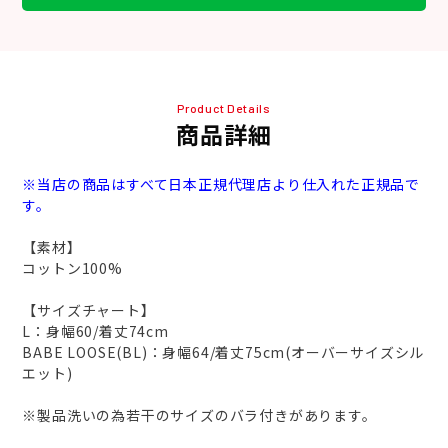
Product Details
商品詳細
※当店の商品はすべて日本正規代理店より仕入れた正規品で
す。
【素材】
コットン100%
【サイズチャート】
L：身幅60/着丈74cm
BABE LOOSE(BL)：身幅64/着丈75cm(オーバーサイズシル
エット)
※製品洗いの為若干のサイズのバラ付きがあります。