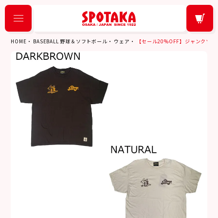
HOME
BASEBALL 野球＆ソフトボール
ウェア
【セール20%OFF】ジャンクソン JHA