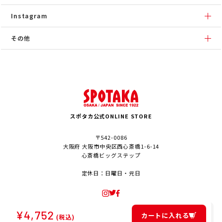
Instagram
その他
スポタカ公式ONLINE STORE
〒542-0086
大阪府 大阪市中央区西心斎橋1-6-14
心斎橋ビッグステップ
定休日：日曜日・元日
¥
4,752
カートに入れる
(税込)
© SPOTAKA Corporation. All Rights Reserved.