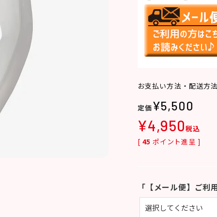
お支払い方法・配送方
¥
5,500
¥
4,950
税込
[
45
ポイント進呈 ]
「【メール便】ご利