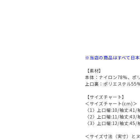
※当店の商品はすべて日
【素材】
本体：ナイロン78%、ポ
上口裏：ポリエステル55
【サイズチャート】
＜サイズチャート(cm)＞
〈1〉上口幅:10/袖丈:41/
〈2〉上口幅:11/袖丈:43/
〈3〉上口幅:12/袖丈:45/
＜サイズ寸法（実寸）と