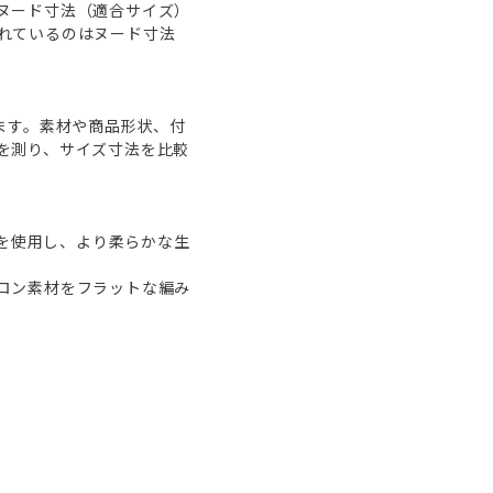
ヌード寸法（適合サイズ）
れているのはヌード寸法
ます。素材や商品形状、付
を測り、サイズ寸法を比較
材を使用し、より柔らかな生
ロン素材をフラットな編み