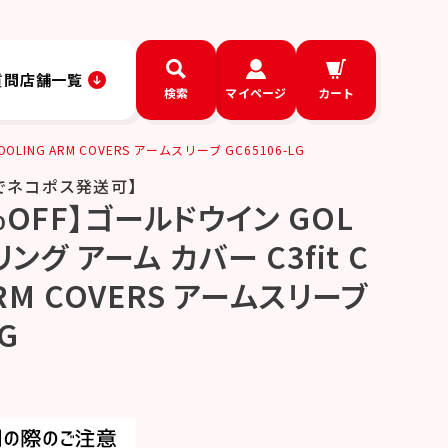
質問
店舗一覧
検索
マイページ
カート
ING ARM COVERS アームスリーブ GC65106-LG
でネコポス発送可】
%OFF】ゴールドウイン GOL
ング アーム カバー C3fit C
ARM COVERS アームスリーブ
LG