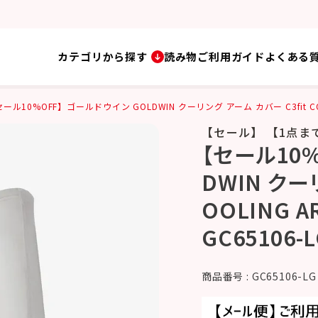
カテゴリから探す
読み物
ご利用ガイド
よくある
ール10%OFF】ゴールドウイン GOLDWIN クーリング アーム カバー C3fit COOL
【セール】 【1点ま
【セール10
DWIN クーリ
OOLING 
GC65106-
商品番号
GC65106-LG