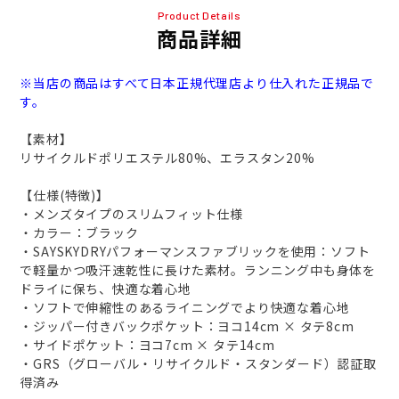
Product Details
商品詳細
※当店の商品はすべて日本正規代理店より仕入れた正規品で
す。
【素材】
リサイクルドポリエステル80%、エラスタン20%
【仕様(特徴)】
・メンズタイプのスリムフィット仕様
・カラー：ブラック
・SAYSKYDRYパフォーマンスファブリックを使用：ソフト
で軽量かつ吸汗速乾性に長けた素材。ランニング中も身体を
ドライに保ち、快適な着心地
・ソフトで伸縮性のあるライニングでより快適な着心地
・ジッパー付きバックポケット：ヨコ14cm × タテ8cm
・サイドポケット：ヨコ7cm × タテ14cm
・GRS（グローバル・リサイクルド・スタンダード）認証取
得済み