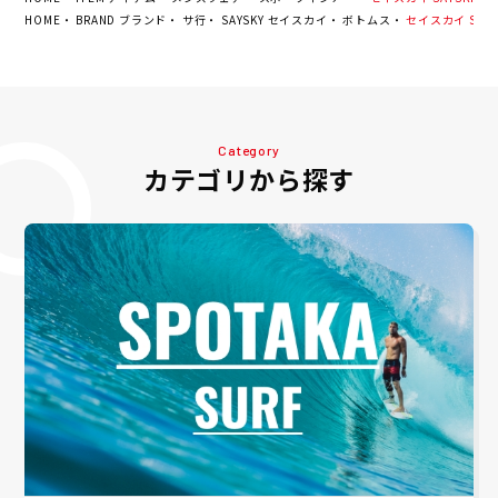
HOME
BRAND ブランド
サ行
SAYSKY セイスカイ
ボトムス
セイスカイ SAYSK
Category
カテゴリから探す