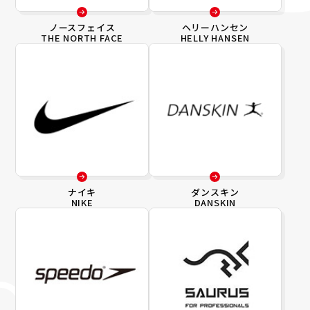
ノースフェイス
ヘリーハンセン
THE NORTH FACE
HELLY HANSEN
ナイキ
ダンスキン
NIKE
DANSKIN