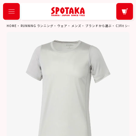
HOME
RUNNING ランニング
ウェア
メンズ
ブランドから選ぶ
C3fit シ