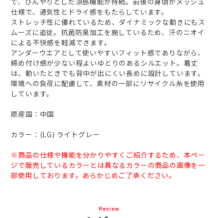
で、ひんやりとした涼感機能が持続。前後の身頃がメッシュ
仕様で、通気性とドライ感をもたらしています。
ストレッチ性に優れているため、ダイナミックな動きにもス
ムーズに追従。抗菌防臭加工を施しているため、汗のニオイ
による不快感を軽減できます。
アンダーウエアとして使いやすいフィット感でありながら、
締め付け感が少ない程よいゆとりのあるシルエット。着丈
は、動いたときでも背中が出にくい長めに設計しています。
環境への負荷に配慮して、素材の一部にリサイクル糸を使用
しています。
原産国：中国
カラー：(LG) ライトグレー
※商品の仕様や機能を分かりやすくご紹介するため、本ペー
ジで販売しているカラーとは異なるカラーの商品の画像を一
部使用しております。あらかじめご了承ください。
Review