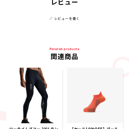
レビュー
レビューを書く
Related products
関連商品
ツータイムズユー 2XU ラン
【セール10%OFF】ゴール