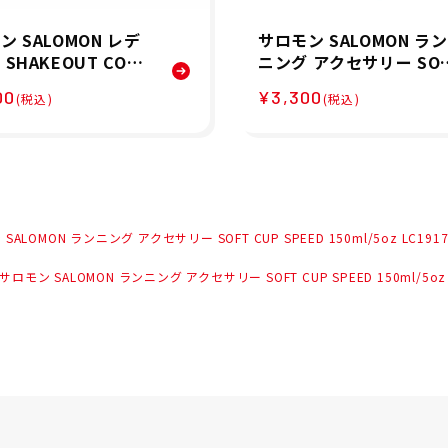
ン SALOMON レデ
サロモン SALOMON ラン
SHAKEOUT CORE
ニング アクセサリー SO
ORTS ランニング ハ
T FLASK 500ml/17oz 4
00
¥3,300
(税込)
(税込)
ツ LC2451300 2
LC1916000 メンズ レデ
ース ユニセックス 25FA
秋冬
SALOMON ランニング アクセサリー SOFT CUP SPEED 150ml/5oz LC1
サロモン SALOMON ランニング アクセサリー SOFT CUP SPEED 150ml/5o