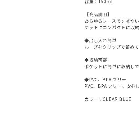
容量：150ml
【商品説明】
あらゆるレースですばやい水分
ケットにコンパクトに収
◆出し入れ簡単
ループをクリップで留め
◆収納可能
ポケットに簡単に収納し
◆PVC、BPA フリー
PVC、BPA フリー。安
カラー：CLEAR BLUE