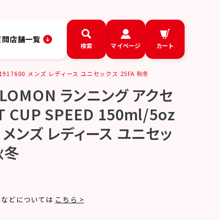
質問
店舗一覧
検索
マイページ
カート
LC1917600 メンズ レディース ユニセックス 25FA 秋冬
ALOMON ランニング アクセ
 CUP SPEED 150ml/5oz
00 メンズ レディース ユニセッ
秋冬
法などについては
こちら >