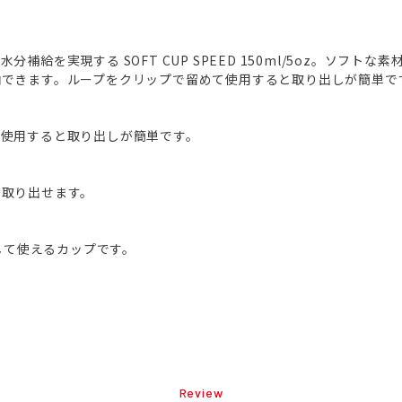
補給を実現する SOFT CUP SPEED 150ml/5oz。ソフト
納できます。ループをクリップで留めて使用すると取り出しが簡単で
て使用すると取り出しが簡単です。
て取り出せます。
心して使えるカップです。
Review