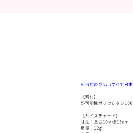
※当店の商品はすべて日
【素材】
熱可塑性ポリウレタン100
【サイズチャート】
寸法：長さ10×幅15cm
重量：12g