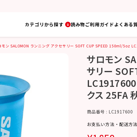
カテゴリから探す
読み物
ご利用ガイド
よくある
モン SALOMON ランニング アクセサリー SOFT CUP SPEED 150ml/5oz 
サロモン S
サリー SOFT
LC19176
クス 25FA 
商品番号
LC1917600
お支払い方法・配送方