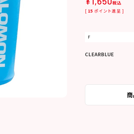
¥
1,650
税込
[
15
ポイント進呈 ]
F
CLEARBLUE
商