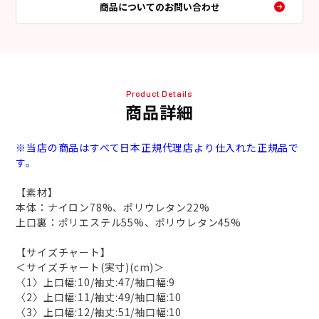
商品についてのお問い合わせ
Product Details
商品詳細
※当店の商品はすべて日本正規代理店より仕入れた正規品で
す。
【素材】
本体：ナイロン78%、ポリウレタン22%
上口裏：ポリエステル55%、ポリウレタン45%
【サイズチャート】
＜サイズチャート(実寸)(cm)＞
〈1〉上口幅:10/袖丈:47/袖口幅:9
〈2〉上口幅:11/袖丈:49/袖口幅:10
〈3〉上口幅:12/袖丈:51/袖口幅:10