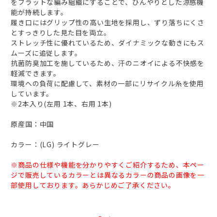
をフラットな編み組織にすることで、ひんやりとした涼感機
能が持続します。
履き口にはグリップ性の高い生地を採用し、ずり落ちにくさ
とすっきりした見た目を両立。
ストレッチ性に優れているため、ダイナミックな動きにもス
ムーズに追従します。
抗菌防臭加工を施しているため、汗のニオイによる不快感を
軽減できます。
環境への負荷に配慮して、素材の一部にリサイクル糸を使用
しています。
※2本入り(左用 1本、右用 1本)
原産国：中国
カラー：(LG) ライトグレー
※商品の仕様や機能を分かりやすくご紹介するため、本ペー
ジで販売しているカラーとは異なるカラーの商品の画像を一
部使用しております。あらかじめご了承ください。