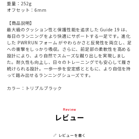
重量：252g
オフセット：6mm
【商品説明】
最大級のクッション性と保護性能を追求した Guide 19 は、
毎日のランニングをより快適にサポートする一足です。進化
した PWRRUN フォーム がやわらかさと反発性を両立し、足
への衝撃をしっかり吸収。さらに、前足部の柔軟性を高める
設計により、より自然でスムーズな蹴り出しを実現しまし
た。耐久性も向上し、日々のトレーニングでも安心して履き
続けられる設計。一歩一歩を安定感とともに、より自信を持
って踏み出せるランニングシューズです。
カラー：トリプルブラック
Review
レビュー
レビューを書く