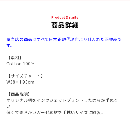
Product Details
商品詳細
※当店の商品はすべて日本正規代理店より仕入れた正規品で
す。
【素材】
Cotton 100%
【サイズチャート】
W38×H93cm
【商品説明】
オリジナル柄をインクジェットプリントした柔らか手ぬぐ
い。
薄くて柔らかいガーゼ素材を手拭いサイズに縫製。