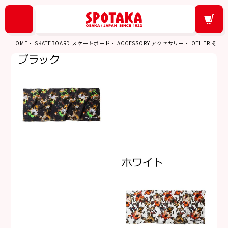
HOME
SKATEBOARD スケートボード
ACCESSORY アクセサリー
OTHER その他