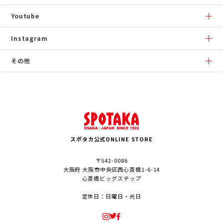
Youtube
Instagram
その他
スポタカ公式ONLINE STORE
〒542-0086
大阪府 大阪市中央区西心斎橋1-6-14
心斎橋ビッグステップ
定休日：日曜日・元日