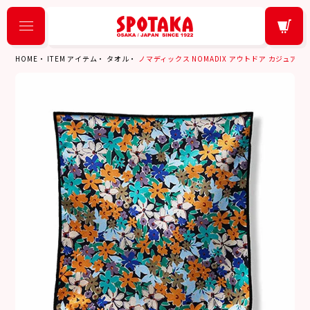
HOME
ITEM アイテム
タオル
ノマディックス NOMADIX アウトドア カジュアル TINY