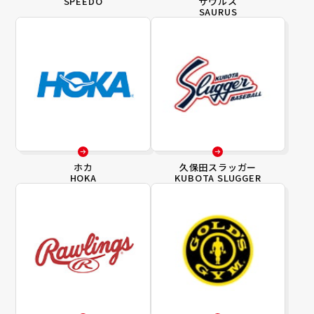
SPEEDO
サウルス
SAURUS
ホカ
久保田スラッガー
HOKA
KUBOTA SLUGGER