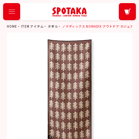
HOME
ITEM アイテム
タオル
ノマディックス NOMADIX アウトドア カジュアル Mini T