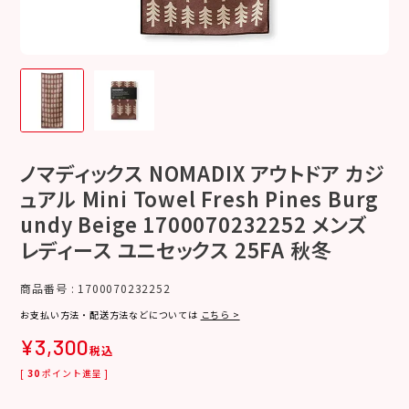
ノマディックス NOMADIX アウトドア カジ
ュアル Mini Towel Fresh Pines Burg
undy Beige 1700070232252 メンズ
レディース ユニセックス 25FA 秋冬
商品番号
1700070232252
お支払い方法・配送方法などについては
こちら >
¥
3,300
税込
[
30
ポイント進呈 ]