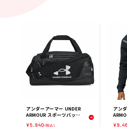
アンダーアーマー UNDER
アンダ
ARMOUR スポーツバッグ
ARM
UA アンディナイアブル5.
ト U
¥5,940
¥9,4
(税込)