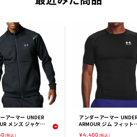
ーアーマー UNDER
アンダーアーマー UNDE
OUR メンズ ジャケッ
ARMOUR ジム フィット
A アーマー ニット ト
ス ヨガ ウェア インナー
60
¥4,400
(税込)
(税込)