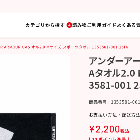
カテゴリから探す
読み物
ご利用ガイド
よくある
ARMOUR UAタオル2.0 Mサイズ スポーツタオル 1353581-001 25FA
アンダーアーマ
Aタオル2.0
3581-001 
商品番号
1353581-00
お支払い方法・配送方
¥
2,200
税込
[
20
ポイント進呈 ]