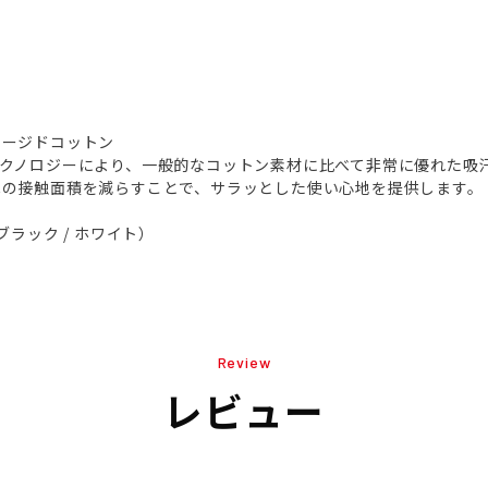
ャージドコットン
テクノロジーにより、一般的なコットン素材に比べて非常に優れた吸
への接触面積を減らすことで、サラッとした使い心地を提供します。
e（ブラック / ホワイト）
Review
レビュー