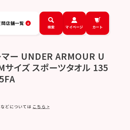
質問
店舗一覧
検索
マイページ
カート
ー UNDER ARMOUR U
 Mサイズ スポーツタオル 135
25FA
1
法などについては
こちら >