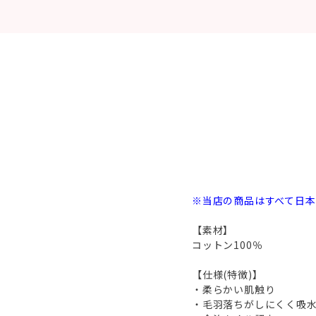
※当店の商品はすべて日
【素材】
コットン100％
【仕様(特徴)】
・柔らかい肌触り
・毛羽落ちがしにくく吸