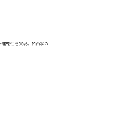
汗速乾性を実現。凹凸状の