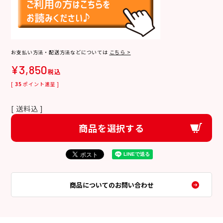
お支払い方法・配送方法などについては
こちら >
¥
3,850
税込
[
35
ポイント進呈 ]
送料込
商品を選択する
商品についてのお問い合わせ