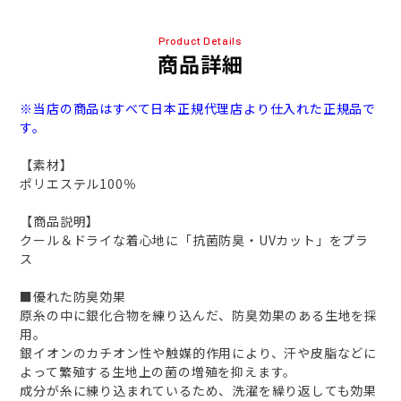
Product Details
商品詳細
※当店の商品はすべて日本正規代理店より仕入れた正規品で
す。
【素材】
ポリエステル100％
【商品説明】
クール＆ドライな着心地に「抗菌防臭・UVカット」をプラ
ス
■優れた防臭効果
原糸の中に銀化合物を練り込んだ、防臭効果のある生地を採
用。
銀イオンのカチオン性や触媒的作用により、汗や皮脂などに
よって繁殖する生地上の菌の増殖を抑えます。
成分が糸に練り込まれているため、洗濯を繰り返しても効果