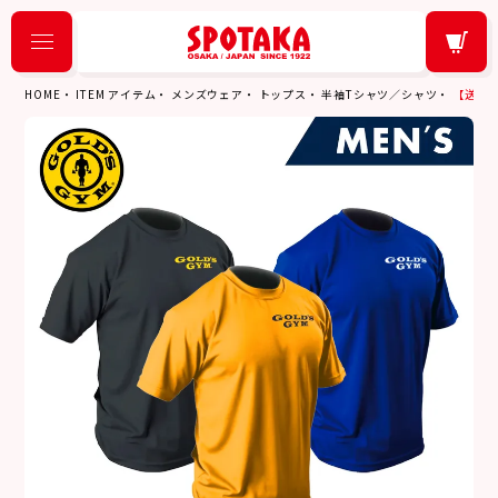
HOME
ITEM アイテム
メンズウェア
トップス
半袖Tシャツ／シャツ
【送料無料