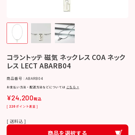
コラントッテ 磁気 ネックレス COA ネック
レス LECT ABARB04
商品番号
ABARB04
お支払い方法・配送方法などについては
こちら >
¥
24,200
税込
[
220
ポイント進呈 ]
送料込
商品を選択する