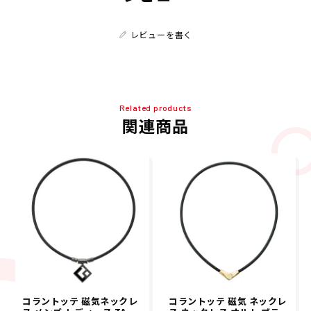
レビューを書く
Related products
関連商品
コラントッテ 磁気ネックレ
コラントッテ 磁気 ネックレ