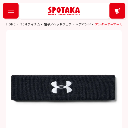
HOME
ITEM アイテム
帽子／ヘッドウェア
ヘアバンド
アンダーアーマー UNDER 