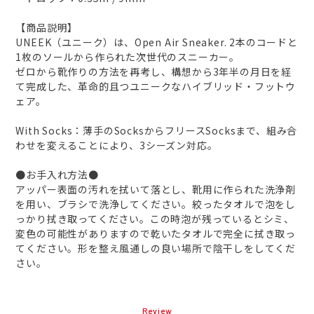
【商品説明】
UNEEK（ユニーク）は、Open Air Sneaker. 2本のコードと
1枚のソールから作られた次世代のスニーカー。
ゼロから靴作りの方法を再考し、構想から3年半の月日を経
て完成した、革命的且つユニークなハイブリッド・フットウ
ェア。
With Socks：薄手のSocksからフリースSocksまで、組み合
わせを変えることにより、3シーズン対応。
●お手入れ方法●
アッパー表面の汚れを拭いて落とし、靴用に作られた洗浄剤
を用い、ブラシで洗浄してください。絞ったタオルで泡をし
っかり拭き取ってください。この時泡が残っているとシミ、
変色の可能性がありますので乾いたタオルで完全に拭き取っ
てください。形を整え風通しの良い場所で陰干しをしてくだ
さい。
Review