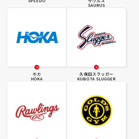
SPEEDO
サウルス
SAURUS
ホカ
久保田スラッガー
HOKA
KUBOTA SLUGGER