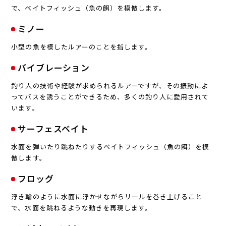
で、ベイトフィッシュ（魚の餌）を模倣します。
ミノー
小型の魚を模したルアーのことを指します。
バイブレーション
釣り人の技術や経験が求められるルアーですが、その振動によ
ってバスを誘うことができるため、多くの釣り人に愛用されて
います。
サーフェスベイト
水面を弾いたり跳ねたりするベイトフィッシュ（魚の餌）を模
倣します。
フロッグ
浮き輪のように水面に浮かせながらリールを巻き上げること
で、水面を跳ねるような動きを再現します。