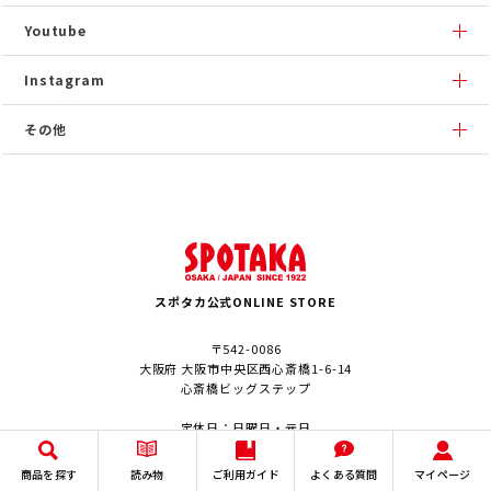
Youtube
Instagram
その他
スポタカ公式ONLINE STORE
〒542-0086
大阪府 大阪市中央区西心斎橋1-6-14
心斎橋ビッグステップ
定休日：日曜日・元日
商品を探す
読み物
ご利用ガイド
よくある質問
マイページ