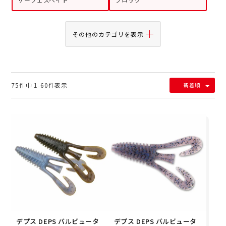
その他のカテゴリを表示
75
件中
1
-
60
件表示
新着順
デプス DEPS バルビュータ
デプス DEPS バルビュータ