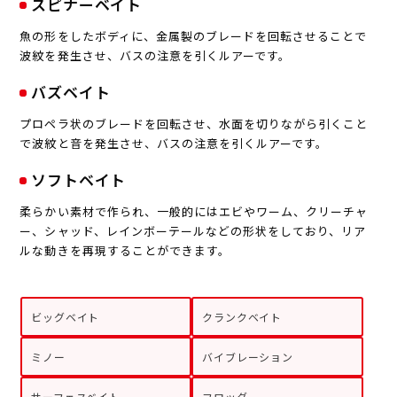
スピナーベイト
魚の形をしたボディに、金属製のブレードを回転させることで
波紋を発生させ、バスの注意を引くルアーです。
バズベイト
プロペラ状のブレードを回転させ、水面を切りながら引くこと
で波紋と音を発生させ、バスの注意を引くルアーです。
ソフトベイト
柔らかい素材で作られ、一般的にはエビやワーム、クリーチャ
ー、シャッド、レインボーテールなどの形状をしており、リア
ルな動きを再現することができます。
ビッグベイト
クランクベイト
ミノー
バイブレーション
サーフェスベイト
フロッグ