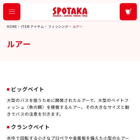
HOME
ITEM アイテム
フィッシング
ルアー
ルアー
ビッグベイト
大型のバスを狙うために開発されたルアーで、大型のベイトフ
ィッシュ（魚の餌）を模倣するルアー。その大きなサイズと動
きでバスの注意を引きます。
クランクベイト
水中で回転する小さなプロペラや金属板を備えた小型のルアー