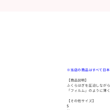
※当店の商品はすべて日
【商品説明】
ふくらはぎを圧迫しなが
「フィルム」のように薄
【その他サイズ】
S