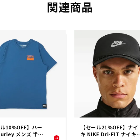
関連商品
ル10%OFF】ハー
【セール21%OFF】ナイ
urley メンズ 半袖
キ NIKE Dri-FIT ナイキ