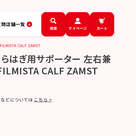
質問
店舗一覧
検索
マイページ
カート
ISTA CALF ZAMST
くらはぎ用サポーター 左右兼
FILMISTA CALF ZAMST
法などについては
こちら >