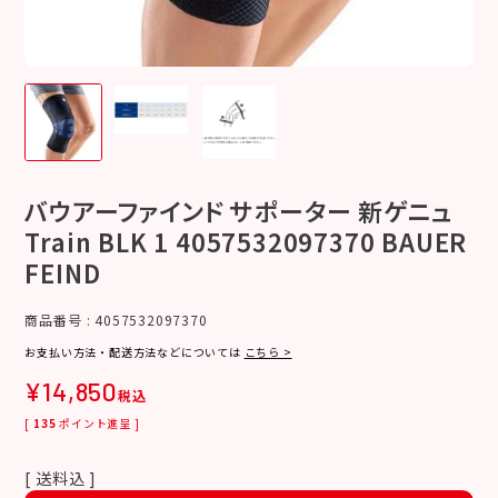
バウアーファインド サポーター 新ゲニュ
Train BLK 1 4057532097370 BAUER
FEIND
商品番号
4057532097370
お支払い方法・配送方法などについては
こちら >
¥
14,850
税込
[
135
ポイント進呈 ]
送料込