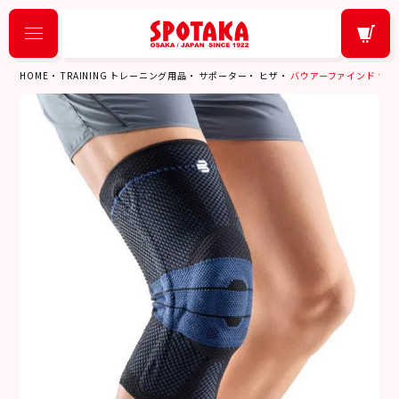
HOME
TRAINING トレーニング用品
サポーター
ヒザ
バウアーファインド サポーター 