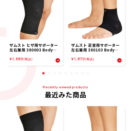
ザムスト ヒザ用サポーター
ザムスト 足首用サポーター
左右兼用 380003 Bodyma
左右兼用 380103 Bodyma
te ZAMST
te ZAMST
¥1,980
¥1,870
(税込)
(税込)
Recently viewed products
最近みた商品