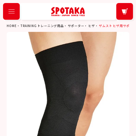
HOME
TRAINING トレーニング用品
サポーター
ヒザ
ザムスト ヒザ用サポーター 左