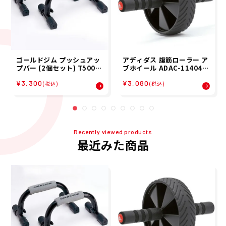
ゴールドジム プッシュアッ
アディダス 腹筋ローラー ア
プバー (2個セット) T5000
ブホイール ADAC-11404
トレーニング用品 GOLD'S
トレーニング用品 adidas
¥3,300
¥3,080
GYM
(税込)
(税込)
Recently viewed products
最近みた商品