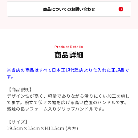
商品についてのお問い合わせ
Product Details
商品詳細
※当店の商品はすべて日本正規代理店より仕入れた正規品で
す。
【商品説明】
デザイン性が高く、軽量でありながら滑りにくい加工を施し
てます。腕立て伏せの幅を広げる高い位置のハンドルです。
感触の良いフォーム入りグリップハンドルです。
【サイズ】
19.5cm×15cm×H11.5cm (片方)