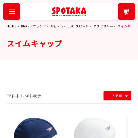
HOME
BRAND ブランド
サ行
SPEEDO スピード
アクセサリー
スイムキャッ
スイムキャップ
76
件中
1
-
60
件表示
人気順