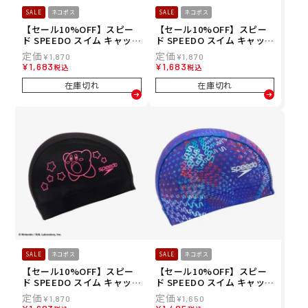
SALE
ネコポス
SALE
ネコポス
【セール10%OFF】スピー
【セール10%OFF】スピー
ド SPEEDO スイム キャップ
ド SPEEDO スイム キャップ
カービィ メッシュキャップ
カービィ メッシュキャップ
¥
1,870
¥
1,870
SE12601-PP メンズ レディ
SE12601-NB メンズ レディ
¥
1,683
¥
1,683
税込
税込
ース ユニセックス
ース ユニセックス
在庫切れ
在庫切れ
SALE
ネコポス
SALE
ネコポス
【セール10%OFF】スピー
【セール10%OFF】スピー
ド SPEEDO スイム キャップ
ド SPEEDO スイム キャップ
カービィ メッシュキャップ
モノグラムジャパン3 メッシ
¥
1,870
¥
1,650
SE12601-K メンズ レディー
ュキャップ MJ3 MESH CAP