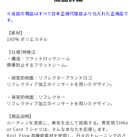
※当店の商品はすべて日本正規代理店より仕入れた正規品で
す。
【素材】
100% ポリエステル
【仕様(特徴)】
・構造：フラットロックシーム
摩擦防止するフラットシーム。
・視覚的側面：リフレクターブランドロゴ
リフレクティブ加工のインサートを用いたデザイン。
・視覚的側面：リフレクター
リフレクティブ加工のインサートを用いたデザイン。
【商品説明】
ルーティンを見直し、勇気を出して挑戦する。男性用 SHKo
ut Core Ｔシャツは、そんなあなたを応援します。
Knit_Flow 高機能素材を使用し、日々のトレーニングのさ