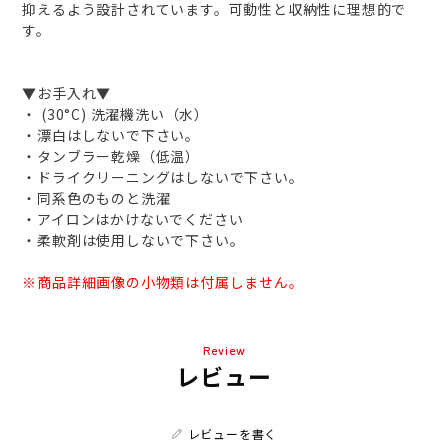
抑えるよう設計されています。可動性と収納性に理想的で
す。
▼お手入れ▼
・ (30°C) 洗濯機洗い（水）
・漂白はしないで下さい。
・タンブラー乾燥（低温）
・ドライクリーニングはしないで下さい。
・同系色のものと洗濯
・アイロンはかけないでください
・柔軟剤は使用しないで下さい。
※商品詳細画像の小物類は付属しません。
Review
レビュー
レビューを書く