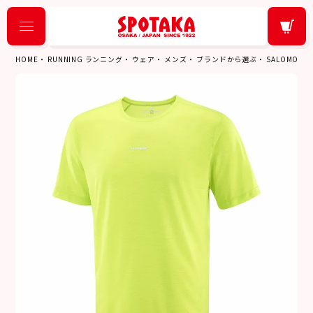
HOME
RUNNING ランニング
ウェア
メンズ
ブランドから選ぶ
SALOMON 