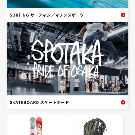
SURFING サーフィン／マリンスポーツ
SKATEBOARD スケートボード