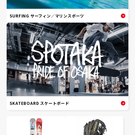
SURFING サーフィン／マリンスポーツ
SKATEBOARD スケートボード