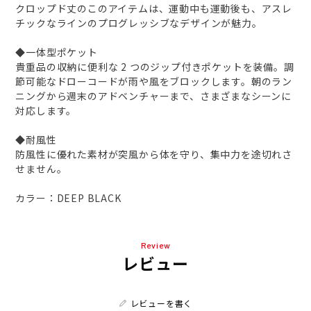
クロップド丈のこのアイテムは、運動中も運動後も、アスレ
チックなラインのプログレッシブなデザインが魅力。
◆一体型ポケット
貴重品の収納に便利な 2 つのジップ付きポケットを装備。調
節可能なドローコードが雨や風をブロックします。朝のラン
ニングから週末のアドベンチャーまで、さまざまなシーンに
対応します。
◆耐風性
防風性に優れた素材が突風から体を守り、集中力を途切れさ
せません。
カラー：DEEP BLACK
Review
レビュー
レビューを書く