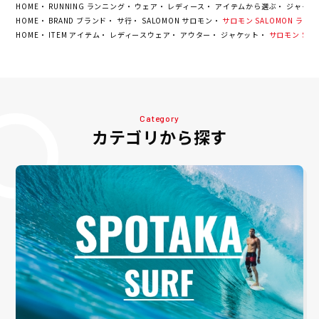
HOME
RUNNING ランニング
ウェア
レディース
アイテムから選ぶ
ジャケッ
HOME
BRAND ブランド
サ行
SALOMON サロモン
サロモン SALOMON ランニン
HOME
ITEM アイテム
レディースウェア
アウター
ジャケット
サロモン SALO
Category
カテゴリから探す