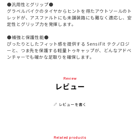
●汎用性とグリップ●
グラベルバイクのタイヤからヒントを得たアウトソールのト
レッドが、アスファルトにも未舗装路にも難なく適応し、安
定性とグリップ力を発揮します。
●補強と保護性能●
ぴったりとしたフィット感を提供する SensiFit テクノロジ
ーと、つま先を保護する軽量トゥキャップが、どんなアドベ
ンチャーでも確かな足取りを確保します。
Review
レビュー
レビューを書く
Related products