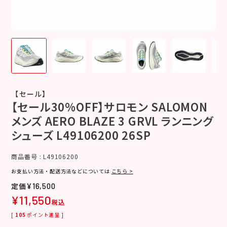
【セール】
【セール30%OFF】サロモン SALOMON
メンズ AERO BLAZE 3 GRVL ランニング
シューズ L49106200 26SP
商品番号
L49106200
お支払い方法・配送方法などについては
こちら >
¥
16,500
¥
11,550
税込
[
105
ポイント進呈 ]