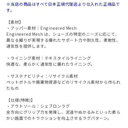
※当店の商品はすべて日本正規代理店より仕入れた正規品で
す。
【素材】
・アッパー素材：Engineered Mesh
Engineered Mesh は、シューズの特定のニーズに応じて、
異なる織りが実現する優れたサポート力や耐久性、柔軟性、
通気性を提供します。
・ライニング素材：テキスタイルライニング
快適な、柔らかく通気性に優れたライニング。
・サステナビリティ：リサイクル素材
ペットボトルや廃棄物資源などのリサイクル素材から作られ
たもの
【仕様(特徴)】
・アウトソール：シェブロンラグ
全方向にグリップ力を発揮し、泥道やぬかるみといった柔ら
かい路面でのトラクションを向上させるラグパターン。