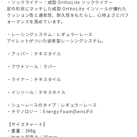
・ソックライナー：成型 OrthoLite ソックライナー
足の形状にマッチした成型 OrthoLite インソールが優れた
クッション性と通気性、耐久性をもたらし、心地よさとパフ
ォーマンスを高めています。
・レーシングシステム：レギュラーレース
アイレットがついた従来型レーシングシステム。
・アッパー：テキスタイル
・アウトソール：ラバー
・ライナー：テキスタイル
・インソール：テキスタイル
・シューレースのタイプ：レギュラーレース
・テクノロジー：Energy Foam|SensiFit
【サイズチャート】
・重量：248g