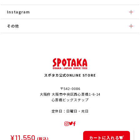
Instagram
その他
スポタカ公式ONLINE STORE
〒542-0086
大阪府 大阪市中央区西心斎橋1-6-14
心斎橋ビッグステップ
定休日：日曜日・元日
¥
11,550
カートに入れる
(税込)
© SPOTAKA Corporation. All Rights Reserved.