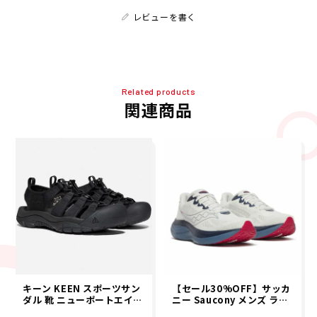
レビューを書く
Related products
関連商品
キーン KEEN スポーツサン
【セール30%OFF】サッカ
ダル 靴 ニューポートエイチ
ニー Saucony メンズ ライ
ツー NEWPORT H2 10222
ド19 RIDE 19 ランニング