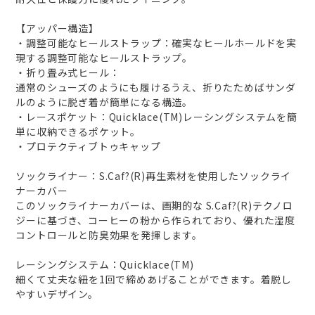
【アッパー構造】
・調整可能なヒールストラップ：確実なヒールホールドを実
現する調整可能なヒールストラップ。
・折り畳み式ヒール：
通常のシューズのようにも履けるうえ、折りたためばサンダ
ルのように脱ぎ着が簡単になる構造。
・レースポケット：Quicklace(TM)レーシングシステムを簡
単に収納できるポケット。
・プロテクティブトゥキャップ
ソックライナー：S.Caf?(R)再生素材を使用したソックライ
ナーカバー
このソックライナーカバーは、画期的な S.Caf?(R)テクノロ
ジーに基づき、コーヒーの粉から作られており、優れた湿度
コントロールと防臭効果を発揮します。
レーシングシステム：Quicklace(TM)
細くて丈夫な紐を1回で締めあげることができます。着脱し
やすいデザイン。