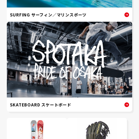
SURFING サーフィン／マリンスポーツ
SKATEBOARD スケートボード