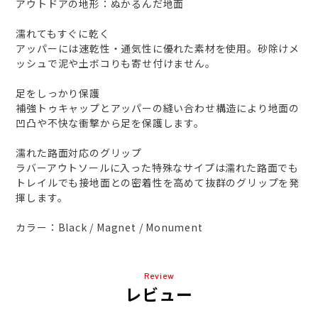
アウトドアの地形：ぬかるんだ地面
濡れてもすぐに乾く
アッパーには速乾性・通気性に優れた素材を使用。砂除けメ
ッシュで泥や土ボコりも寄せ付けません。
足をしっかり保護
補強トゥキャップとアッパーの縫い合わせ構造により地面の
凹凸や不快な衝撃から足を保護します。
濡れた路面対応のグリップ
ラバーアウトソールに入った特殊なサイプは濡れた路面でも
トレイルでも接地面との密着性を高めて抜群のグリップを発
揮します。
カラー：Black / Magnet / Monument
Review
レビュー