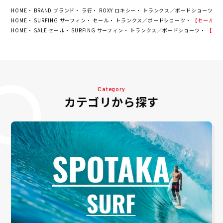
HOME
BRAND ブランド
ラ行
ROXY ロキシー
トランクス／ボードショーツ
【
HOME
SURFING サーフィン
セール
トランクス／ボードショーツ
【セール20%
HOME
SALE セール
SURFING サーフィン
トランクス／ボードショーツ
【セール
Category
カテゴリから探す