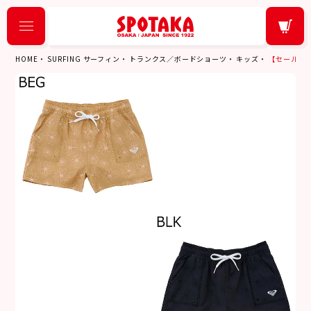
HOME
SURFING サーフィン
トランクス／ボードショーツ
キッズ
【セール20%