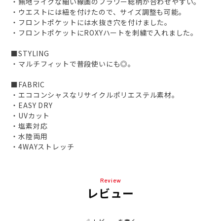
・無地ライクな細い線画のフラワー総柄が合わせやすい。
・ウエストには紐を付けたので、サイズ調整も可能。
・フロントポケットには水抜き穴を付けました。
・フロントポケットにROXYハートを刺繍で入れました。
■STYLING
・マルチフィットで普段使いにも◎。
■FABRIC
・エココンシャスなリサイクルポリエステル素材。
・EASY DRY
・UVカット
・塩素対応
・水陸両用
・4WAYストレッチ
Review
レビュー