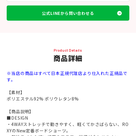
公式LINEから問い合わせる
Product Details
商品詳細
※当店の商品はすべて日本正規代理店より仕入れた正規品で
す。
【素材】
ポリエステル92% ポリウレタン8%
【商品説明】
■DESIGN
・4WAYストレッチで動きやすく、軽くてかさばらない、RO
XYのNew定番ボードショーツ。