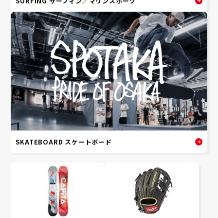
SURFING サーフィン／マリンスポーツ
SKATEBOARD スケートボード