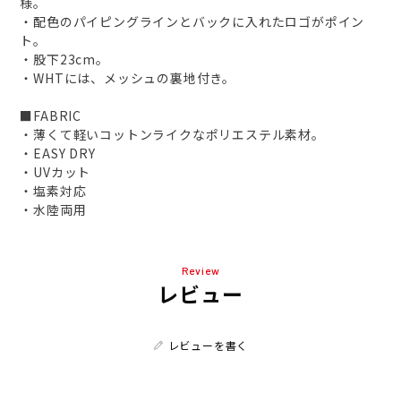
様。
・配色のパイピングラインとバックに入れたロゴがポイン
ト。
・股下23cm。
・WHTには、メッシュの裏地付き。
■FABRIC
・薄くて軽いコットンライクなポリエステル素材。
・EASY DRY
・UVカット
・塩素対応
・水陸両用
Review
レビュー
レビューを書く