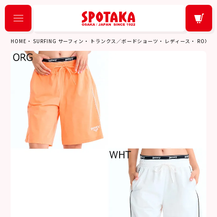
HOME
SURFING サーフィン
トランクス／ボードショーツ
レディース
ROXY