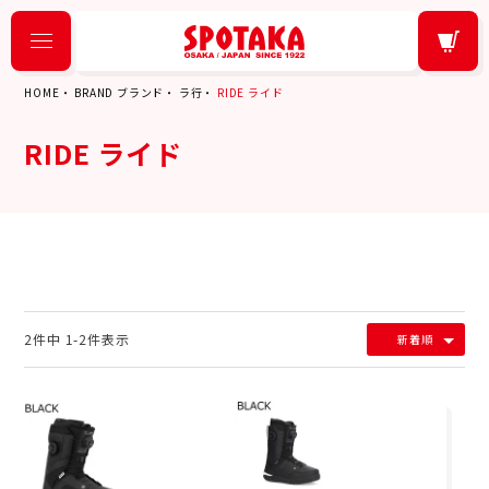
HOME
BRAND ブランド
ラ行
RIDE ライド
RIDE ライド
2
件中
1
-
2
件表示
新着順