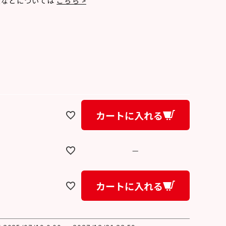
法などについては
こちら >
カートに入れる
—
カートに入れる