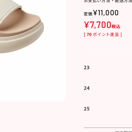
お支払い方法・配送方
¥
11,000
¥
7,700
税込
[
70
ポイント進呈 ]
23
24
25