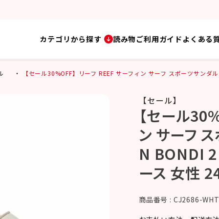
カテゴリから探す
読み物
ご利用ガイド
よくある
ル
【セール30%OFF】リーフ REEF サーフィン サーフ スポーツサンダル 靴 CUS
【セール】
【セール30%
ン サーフ ス
N BONDI 
ース 女性 2
商品番号
CJ2686-WH