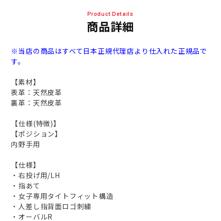
Product Details
商品詳細
※当店の商品はすべて日本正規代理店より仕入れた正規品で
す。
【素材】
表革：天然皮革
裏革：天然皮革
【仕様(特徴)】
【ポジション】
内野手用
【仕様】
・右投げ用/LH
・指あて
・女子専用タイトフィット構造
・人差し指背面ロゴ刺繍
・オーバルR