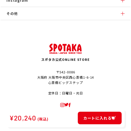
Instagram
その他
スポタカ公式ONLINE STORE
〒542-0086
大阪府 大阪市中央区西心斎橋1-6-14
心斎橋ビッグステップ
定休日：日曜日・元日
¥
20,240
カートに入れる
(税込)
© SPOTAKA Corporation. All Rights Reserved.