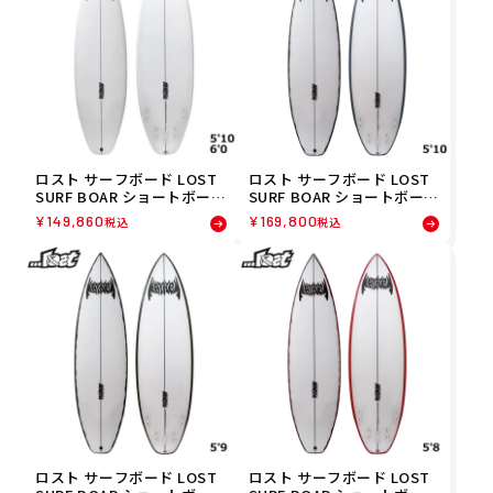
ロスト サーフボード LOST
ロスト サーフボード LOST
SURF BOAR ショートボード
SURF BOAR ショートボード
Seed Demon Poly Japan
Seed Demon Poly Japan
¥
149,860
¥
169,800
税込
税込
Quality サーフィン サーフ
Quality Rails Spray サー
ボード 2600SDCLSP
フィン サーフボード 26005
8
ロスト サーフボード LOST
ロスト サーフボード LOST