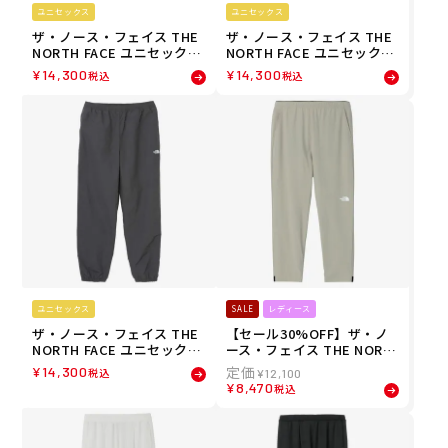
ユニセックス
ユニセックス
ザ・ノース・フェイス THE
ザ・ノース・フェイス THE
NORTH FACE ユニセックス
NORTH FACE ユニセックス
バーサタイルパンツ ロング
バーサタイルパンツ ロング
¥
14,300
¥
14,300
税込
税込
パンツ NB32651-SL 26SS
パンツ NB32651-K 26SS
ユニセックス
SALE
レディース
ザ・ノース・フェイス THE
【セール30%OFF】ザ・ノ
NORTH FACE ユニセックス
ース・フェイス THE NORT
バーサタイルパンツ ロング
H FACE レディース フレキ
¥
14,300
税込
¥
12,100
パンツ NB32651-AG 26SS
シブルロングパンツ NBW12
¥
8,470
税込
582-CL 26SS 春夏