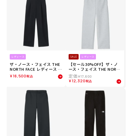
レディース
SALE
レディース
ザ・ノース・フェイス THE
【セール30%OFF】ザ・ノ
NORTH FACE レディース T
ース・フェイス THE NORT
NF ビー フリー パンツ TNF
H FACE ランニング トレー
¥
16,500
税込
¥
17,600
BE FREE PANT ロングパン
ニング ウェア ボトムス ロン
¥
12,320
税込
ツ NBW32531-K 26SS 春夏
グ パンツ 長ズボン テック
エアー スウェット パンツ T
ECH AIR SWEAT PT NBW6
2581-WX レディース 女性 2
5FW 秋冬