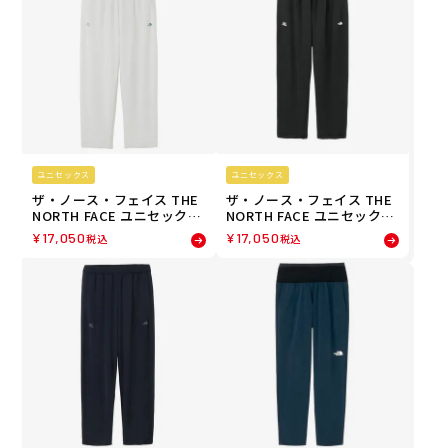
ユニセックス
ユニセックス
ザ・ノース・フェイス THE
ザ・ノース・フェイス THE
NORTH FACE ユニセックス
NORTH FACE ユニセックス
GAR スウェットパンツ ロン
GAR スウェットパンツ ロン
¥
17,050
¥
17,050
税込
税込
グパンツ NB32667-WX 26S
グパンツ NB32667-K 26SS
S