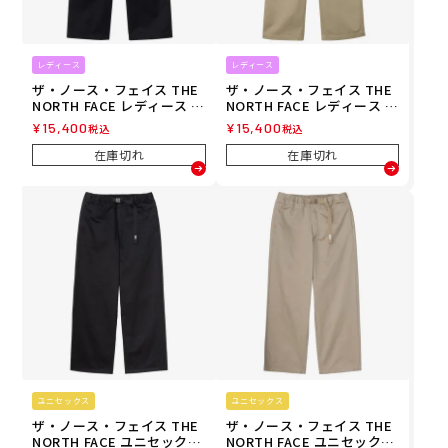
レディース
レディース
ザ・ノース・フェイス THE
ザ・ノース・フェイス THE
NORTH FACE レディース フ
NORTH FACE レディース フ
ラッシュドライチノパンツ
ラッシュドライチノパンツ
¥
15,400
¥
15,400
税込
税込
ロングパンツ NBW82630-K
ロングパンツ NBW82630-C
26FW 秋冬
K 26FW 秋冬
在庫切れ
在庫切れ
ユニセックス
ユニセックス
ザ・ノース・フェイス THE
ザ・ノース・フェイス THE
NORTH FACE ユニセックス
NORTH FACE ユニセックス