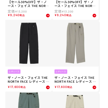
【セール30%OFF】ザ・ノ
【セール30%OFF】ザ・ノ
ース・フェイス THE NORT
ース・フェイス THE NORT
H FACE レディース ジャー
H FACE レディース ジャー
¥
13,200
¥
13,200
ニーズギャザースカート ス
ニーズギャザースカート ス
¥
9,240
¥
9,240
税込
税込
カート NBW32660-MR 26S
カート NBW32660-K 26SS
S
レディース
レディース
ザ・ノース・フェイス THE
ザ・ノース・フェイス THE
NORTH FACE レディース ビ
NORTH FACE レディース ビ
ューポイントパンツ ロング
ューポイントパンツ ロング
¥
17,600
¥
17,600
税込
税込
パンツ NBW32601-K 26SS
パンツ NBW32601-CL 26SS