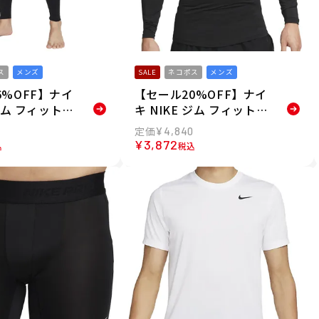
ス
メンズ
SALE
ネコポス
メンズ
6%OFF】ナイ
【セール20%OFF】ナイ
 ジム フィットネ
キ NIKE ジム フィットネ
ニング ボトムス
ス トレーニング ウェア
¥
4,840
スパッツ レギン
インナーシャツ アンダー
¥
3,872
込
税込
ri-FIT タイツ
シャツ ナイキプロ Dri-FI
010 メンズ 男性
T タイト ロングスリーブ
トップ FB7920-010 メン
ズ 男性