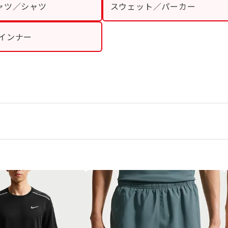
ャツ／シャツ
スウェット／パーカー
インナー