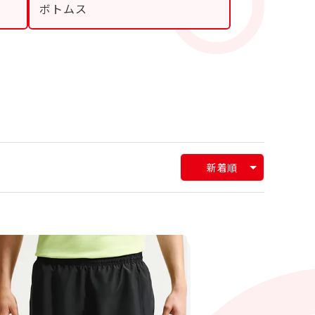
ボトムス
新着順