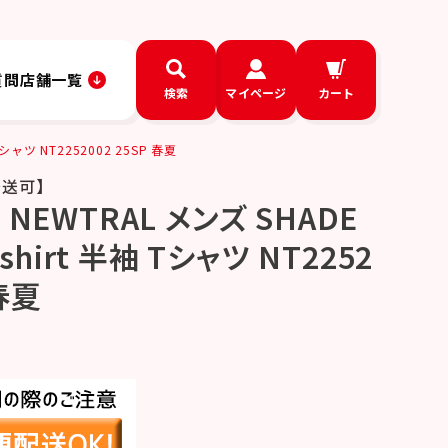
質問
店舗一覧
検索
マイページ
カート
シャツ NT2252002 25SP 春夏
発送可】
NEWTRAL メンズ SHADE
-shirt 半袖 Tシャツ NT2252
 春夏