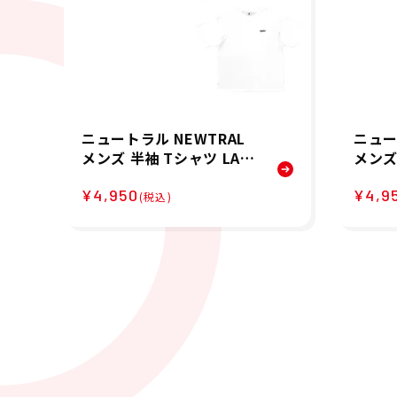
ニュートラル NEWTRAL
ニュー
メンズ 半袖 Tシャツ LA T
メンズ 
EE NT2262013 26SP
shir
¥4,950
¥4,9
5200
(税込)