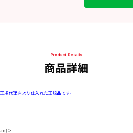
Product Details
商品詳細
本正規代理店より仕入れた正規品です。
cm)＞