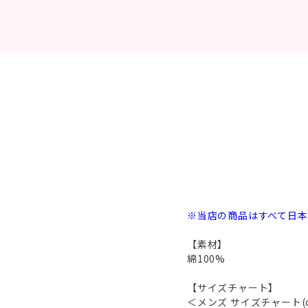
※当店の商品はすべて日
【素材】
綿100%
【サイズチャート】
＜メンズ サイズチャート(