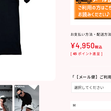
お支払い方法・配送方
¥
4,950
税込
[
45
ポイント進呈 ]
「【メール便】ご利
M