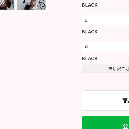
BLACK
L
BLACK
XL
BLACK
申し訳ご
商
公