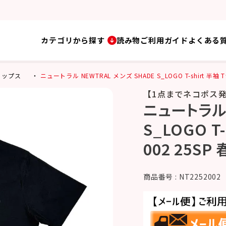
カテゴリから探す
読み物
ご利用ガイド
よくある
トップス
ニュートラル NEWTRAL メンズ SHADE S_LOGO T-shirt 半袖 T
【1点までネコポス
ニュートラル 
S_LOGO T
002 25SP
商品番号
NT2252002