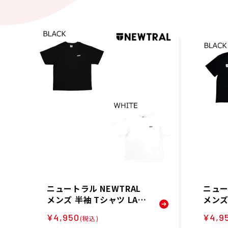
ニュートラル NEWTRAL
ニュー
メンズ 半袖 Tシャツ LA T
メンズ 
EE NT2262013 26SP
shir
¥4,950
¥4,9
(税込)
5200