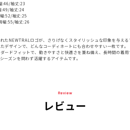
:46/袖丈:23
:49/袖丈:24
幅:52/袖丈:25
肩幅:55/袖丈:26
れたNEWTRALロゴが、さりげなくスタイリッシュな印象を与える
れたデザインで、どんなコーディネートにも合わせやすい一枚です。
ンダードフィットで、動きやすさと快適さを兼ね備え、長時間の着用
シーズンを問わず活躍するアイテムです。
Review
レビュー