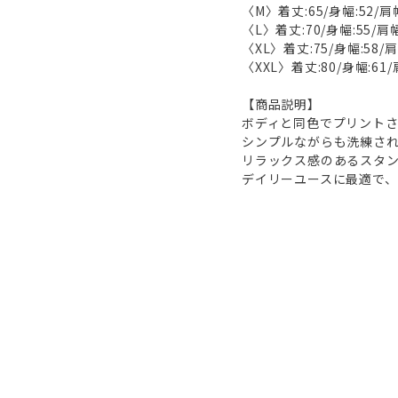
〈M〉着丈:65/身幅:52/肩幅
〈L〉着丈:70/身幅:55/肩幅
〈XL〉着丈:75/身幅:58/肩
〈XXL〉着丈:80/身幅:61/
【商品説明】
ボディと同色でプリントさ
シンプルながらも洗練さ
リラックス感のあるスタ
デイリーユースに最適で、