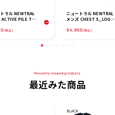
トラル NEWTRAL
ニュートラル NEWTRAL
ACTIVE PILE TOP
メンズ CHEST S_LOGO
 Tシャツ NT22520
T-shirt 半袖 Tシャツ N
50
¥4,950
5SP 春夏
2252003 25SP 春夏
(税込)
(税込)
Recently viewed products
最近みた商品