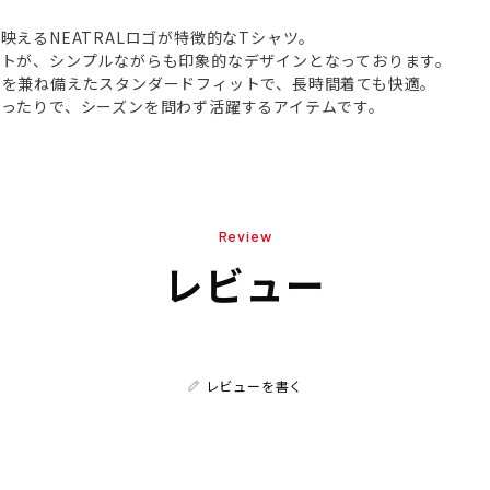
映えるNEATRALロゴが特徴的なTシャツ。
ストが、シンプルながらも印象的なデザインとなっております。
さを兼ね備えたスタンダードフィットで、長時間着ても快適。
ったりで、シーズンを問わず活躍するアイテムです。
Review
レビュー
レビューを書く