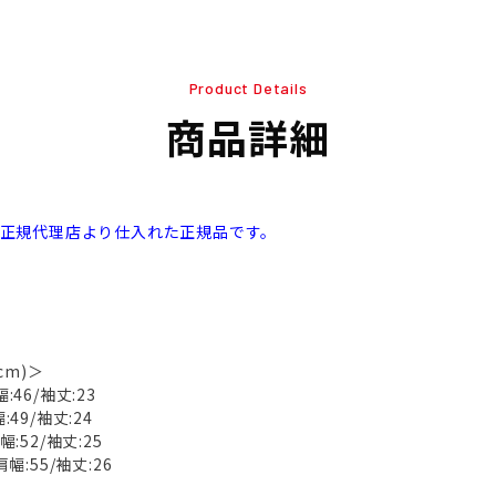
Product Details
商品詳細
本正規代理店より仕入れた正規品です。
cm)＞
:46/袖丈:23
:49/袖丈:24
幅:52/袖丈:25
肩幅:55/袖丈:26