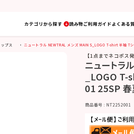
カテゴリから探す
読み物
ご利用ガイド
よくある
トップス
ニュートラル NEWTRAL メンズ MAIN S_LOGO T-shirt 半袖 Tシ
【1点までネコポス
ニュートラル 
_LOGO T-
01 25SP 
商品番号
NT2252001