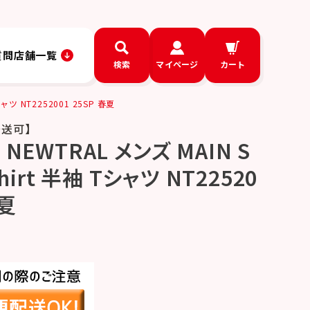
質問
店舗一覧
検索
マイページ
カート
ャツ NT2252001 25SP 春夏
発送可】
NEWTRAL メンズ MAIN S
shirt 半袖 Tシャツ NT22520
春夏