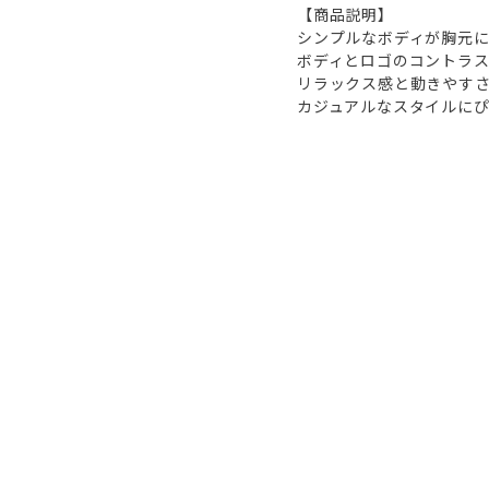
【商品説明】
シンプルなボディが胸元に
ボディとロゴのコントラ
リラックス感と動きやす
カジュアルなスタイルにぴ