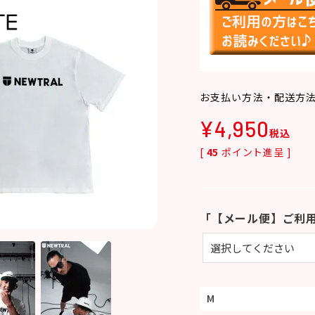
お支払い方法・配送方
¥
4,950
税込
[
45
ポイント進呈 ]
「【メール便】ご利
M