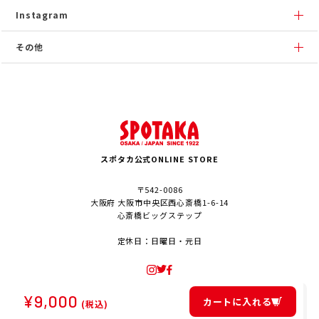
Instagram
その他
スポタカ公式ONLINE STORE
〒542-0086
大阪府 大阪市中央区西心斎橋1-6-14
心斎橋ビッグステップ
定休日：日曜日・元日
¥
9,000
カートに入れる
(税込)
© SPOTAKA Corporation. All Rights Reserved.