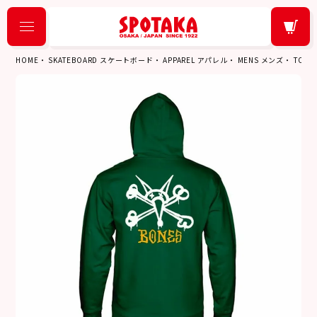
HOME
SKATEBOARD スケートボード
APPAREL アパレル
MENS メンズ
TOPS