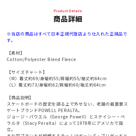
Product Details
商品詳細
※当店の商品はすべて日本正規代理店より仕入れた正規品で
す。
【素材】
Cotton/Polyester Blend Fleece
【サイズチャート】
〈M〉着丈約69/身幅約55/肩幅約55/袖丈約64cm
〈L〉着丈約73/身幅約62/肩幅約60/袖丈約64cm
【商品説明】
スケートボードの歴史を語る上で外せない、老舗の最重要ス
ケートブランドPOWELL PERALTA。
ジョージ・パウエル（George Powell）とステイシー・ペ
ラルタ（Stacy Peralta）によって1978年にアメリカで設
立。
また同ブランドが組織するチームはボーンズ・ブリゲードと