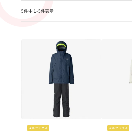
5
件中
1
-
5
件表示
ユニセックス
ユニセックス