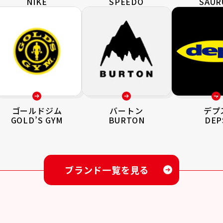
NIKE
SPEEDO
SAUR
ゴールドジム
バートン
デプ
GOLD’S GYM
BURTON
DEP
ブランド一覧を見る