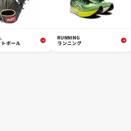
L
RUNNING
フトボール
ランニング