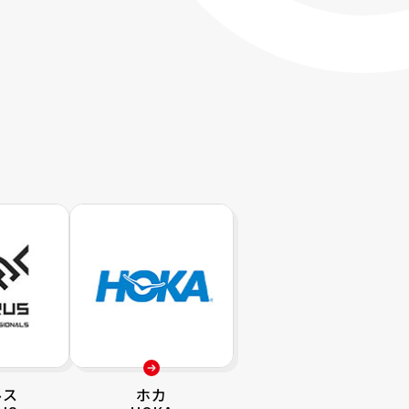
ルス
ホカ