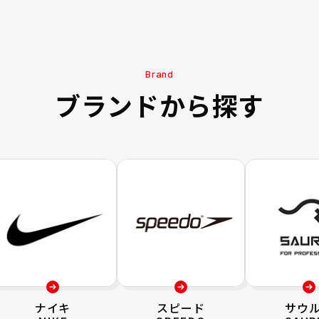
Brand
ブランドから探す
ナイキ
スピード
サウ