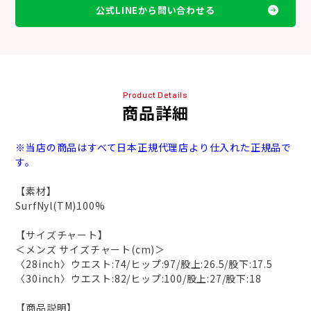
公式LINEから問い合わせる
Product Details
商品詳細
※当店の商品はすべて日本正規代理店より仕入れた正規品で
す。
【素材】
SurfNyl(TM)100%
【サイズチャート】
＜メンズ サイズチャート(cm)＞
〈28inch〉ウエスト:74/ヒップ:97/股上:26.5/股下:17.5
〈30inch〉ウエスト:82/ヒップ:100/股上:27/股下:18
【商品説明】