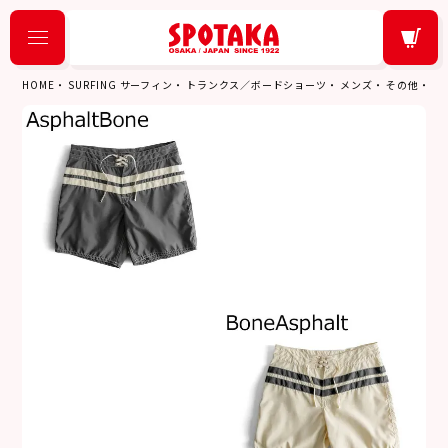
HOME
SURFING サーフィン
トランクス／ボードショーツ
メンズ
その他
バー