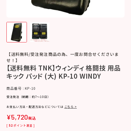
【送料無料/受注発注商品の為、一度お問合せくださいま
せ！】
【送料無料 TNK】ウィンディ 格闘技 用品
キック パッド (大) KP-10 WINDY
商品番号
KP-10
受注発注（納期：約7～10日）
お支払い方法・配送方法などについては
こちら >
¥
5,720
税込
[
52
ポイント進呈 ]