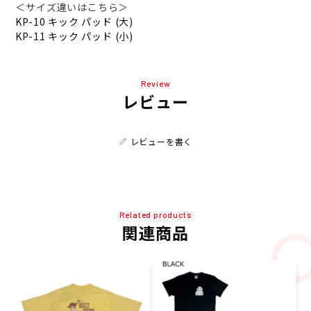
＜サイズ違いはこちら＞
KP-10 キック パッド (大)
KP-11 キック パッド (小)
Review
レビュー
レビューを書く
Related products
関連商品