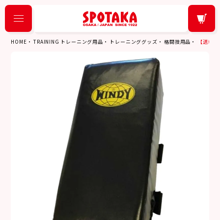
HOME
TRAINING トレーニング用品
トレーニンググッズ
格闘技用品
【送料無料 