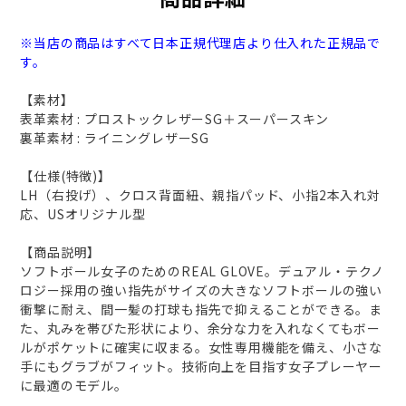
※当店の商品はすべて日本正規代理店より仕入れた正規品で
す。
【素材】
表革素材 : プロストックレザーSG＋スーパースキン
裏革素材 : ライニングレザーSG
【仕様(特徴)】
LH（右投げ）、クロス背面紐、親指パッド、小指2本入れ対
応、USオリジナル型
【商品説明】
ソフトボール女子のためのREAL GLOVE。デュアル・テクノ
ロジー採用の強い指先がサイズの大きなソフトボールの強い
衝撃に耐え、間一髪の打球も指先で抑えることができる。ま
た、丸みを帯びた形状により、余分な力を入れなくてもボー
ルがポケットに確実に収まる。女性専用機能を備え、小さな
手にもグラブがフィット。技術向上を目指す女子プレーヤー
に最適のモデル。