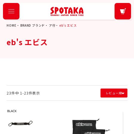
HOME
BRAND ブランド
ア行
eb's エビス
eb's エビス
23
件中
1
-
23
件表示
レビュー順