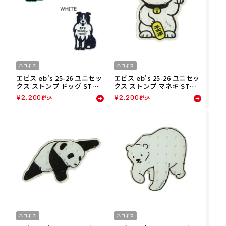
ネコポス
ネコポス
エビス eb's 25-26 ユニセッ
エビス eb's 25-26 ユニセッ
クス ストンプ ドッグ STOM
クス ストンプ マネキ STOM
P DOG スノーボード デッキ
P MANEKI スノーボード デ
¥
2,200
¥
2,200
税込
税込
パッド 4500510
ッキパッド 4500504
ネコポス
ネコポス