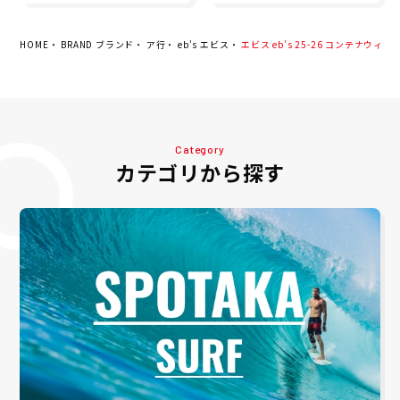
メンズ レディース ユニセッ
クス 24-25
HOME
BRAND ブランド
ア行
eb's エビス
エビス eb's 25-26 コンテナウィール
Category
カテゴリから探す