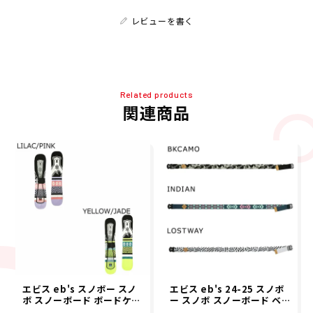
レビューを書く
Related products
関連商品
エビス eb's スノボー スノ
エビス eb's 24-25 スノボ
ボ スノーボード ボードケー
ー スノボ スノーボード ベル
ス ニット カバー ベアー KN
ト エラスティック ベルト E