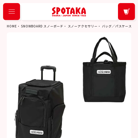
HOME
SNOWBOARD スノーボード
スノーアクセサリー
バッグ／パスケース
エ