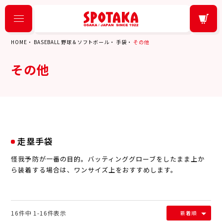
HOME
BASEBALL 野球＆ソフトボール
手袋
その他
その他
走塁手袋
怪我予防が一番の目的。バッティンググローブをしたまま上か
ら装着する場合は、ワンサイズ上をおすすめします。
16
件中
1
-
16
件表示
新着順