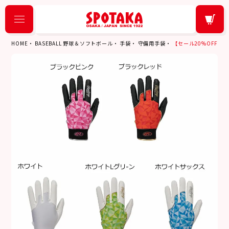
HOME
BASEBALL 野球＆ソフトボール
手袋
守備用手袋
【セール20%OFF】ロー