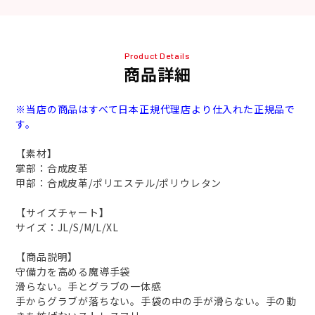
Product Details
商品詳細
※当店の商品はすべて日本正規代理店より仕入れた正規品で
す。
【素材】
掌部：合成皮革
甲部：合成皮革/ポリエステル/ポリウレタン
【サイズチャート】
サイズ：JL/S/M/L/XL
【商品説明】
守備力を高める魔導手袋
滑らない。手とグラブの一体感
手からグラブが落ちない。手袋の中の手が滑らない。手の動