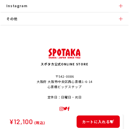
Instagram
その他
スポタカ公式ONLINE STORE
〒542-0086
大阪府 大阪市中央区西心斎橋1-6-14
心斎橋ビッグステップ
定休日：日曜日・元日
¥
12,100
カートに入れる
(税込)
© SPOTAKA Corporation. All Rights Reserved.