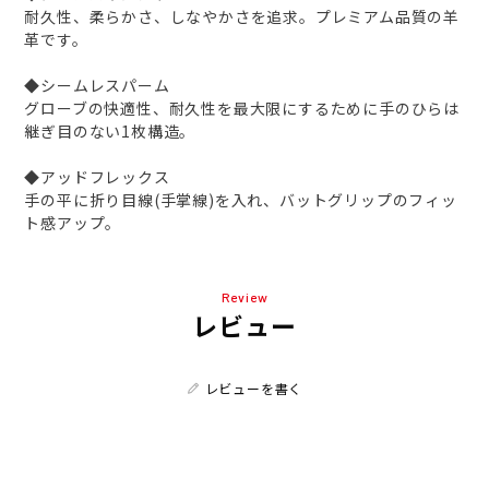
耐久性、柔らかさ、しなやかさを追求。プレミアム品質の羊
革です。
◆シームレスパーム
グローブの快適性、耐久性を最大限にするために手のひらは
継ぎ目のない1枚構造。
◆アッドフレックス
手の平に折り目線(手掌線)を入れ、バットグリップのフィッ
ト感アップ。
Review
レビュー
レビューを書く