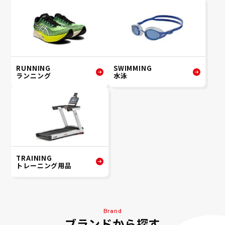
RUNNING
SWIMMING
ランニング
水泳
TRAINING
トレーニング用品
Brand
ブランドから探す