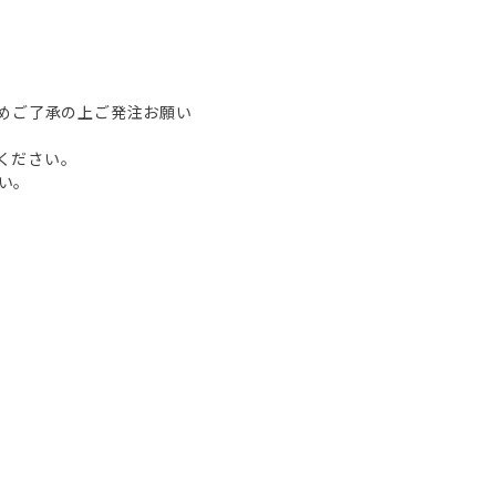
予めご了承の上ご発注お願い
ください。
い。