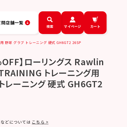
質問
店舗一覧
検索
マイページ
カート
グ用 野球 グラブ トレーニング 硬式 GH6GT2 26SP
OFF】ローリングス Rawlin
R TRAINING トレーニング用
トレーニング 硬式 GH6GT2
法などについては
こちら >