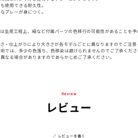
にも使用できる耐久性。
実なプレーが身につく。
ラブは生産工程上、紐など付属パーツの色移行の可能性があることを
深さ・仕上がりにより大きさが各モデルごとに異なりますのでご注意
技術では、多少の色落ち、色移染は避けられませんのでご了承くださ
少異なる場合がありますのであらかじめご了承ください。
Review
レビュー
レビューを書く