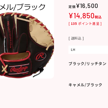
¥
16,500
¥
14,850
税込
[
135
ポイント進呈 ]
送料込
LH
ブラック/リッチタン
キャメル/ブラック