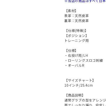
※当店の商品はすべて日
【素材】
表革：天然皮革
裏革：天然皮革
【仕様(特徴)】
【ポジション】
トレーニング用
【仕様】
・右投げ用/LH
・ローリングスロゴ刺繍
・オーバルR
【サイズチャート】
10インチ/25.4cm
【商品説明】
通常グラブの型をアレン
面でしっかり捕り、安定