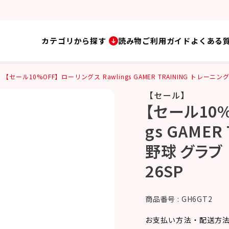
カテゴリから探す
読み物
ご利用ガイド
よくある
【セール10%OFF】ローリングス Rawlings GAMER TRAINING トレーニン
【セール】
【セール10%
gs GAME
野球 グラブ 
26SP
商品番号
GH6GT2
お支払い方法・配送方