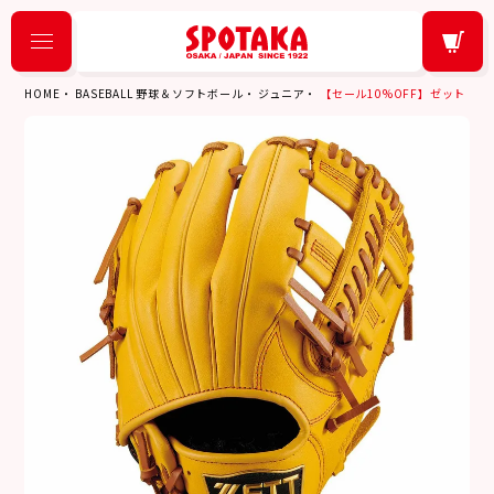
HOME
BASEBALL 野球＆ソフトボール
ジュニア
【セール10%OFF】ゼット ZET