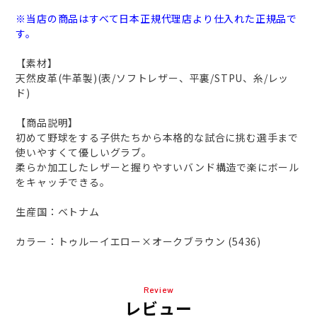
※当店の商品はすべて日本正規代理店より仕入れた正規品で
す。
【素材】
天然皮革(牛革製)(表/ソフトレザー、平裏/STPU、糸/レッ
ド)
【商品説明】
初めて野球をする子供たちから本格的な試合に挑む選手まで
使いやすくて優しいグラブ。
柔らか加工したレザーと握りやすいバンド構造で楽にボール
をキャッチできる。
生産国：ベトナム
カラー：トゥルーイエロー×オークブラウン (5436)
Review
レビュー