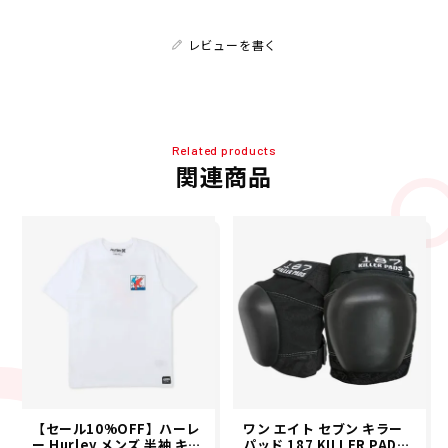
レビューを書く
Related products
関連商品
【セール10%OFF】ハーレ
ワン エイト セブン キラー
ー Hurley メンズ 半袖 キー
パッド 187 KILLER PADS