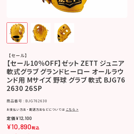
【セール】
【セール10%OFF】ゼット ZETT ジュニア
軟式グラブ グランドヒーロー オールラウ
ンド用 Mサイズ 野球 グラブ 軟式 BJG76
2630 26SP
商品番号
BJG762630
お支払い方法・配送方法などについては
こちら >
¥
12,100
¥
10,890
税込