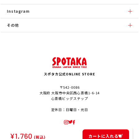
Instagram
その他
スポタカ公式ONLINE STORE
〒542-0086
大阪府 大阪市中央区西心斎橋1-6-14
心斎橋ビッグステップ
定休日：日曜日・元日
¥
1,760
カートに入れる
(税込)
© SPOTAKA Corporation. All Rights Reserved.