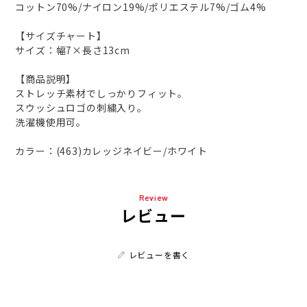
コットン70%/ナイロン19%/ポリエステル7%/ゴム4%
【サイズチャート】
サイズ：幅7×長さ13cm
【商品説明】
ストレッチ素材でしっかりフィット。
スウッシュロゴの刺繍入り。
洗濯機使用可。
カラー：(463)カレッジネイビー/ホワイト
Review
レビュー
レビューを書く