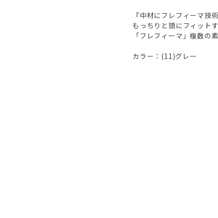
『中材にフレフィーマ技
もっちりと頭にフィット
「フレフィーマ」複数の
カラー：(11)グレー