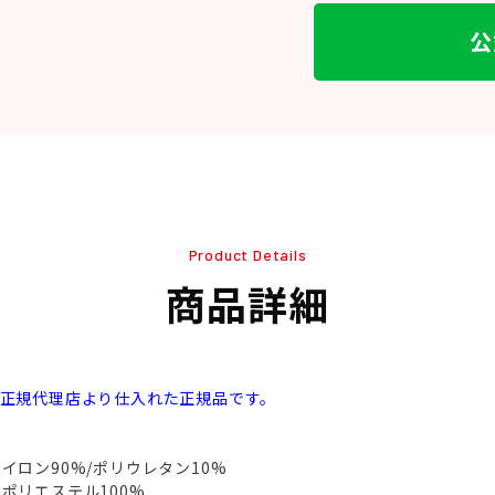
公
Product Details
商品詳細
本正規代理店より仕入れた正規品です。
イロン90%/ポリウレタン10%
ポリエステル100%