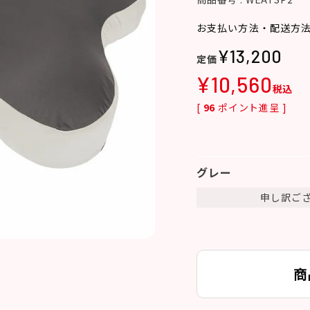
お支払い方法・配送方
¥
13,200
¥
10,560
税込
[
96
ポイント進呈 ]
グレー
申し訳ご
商