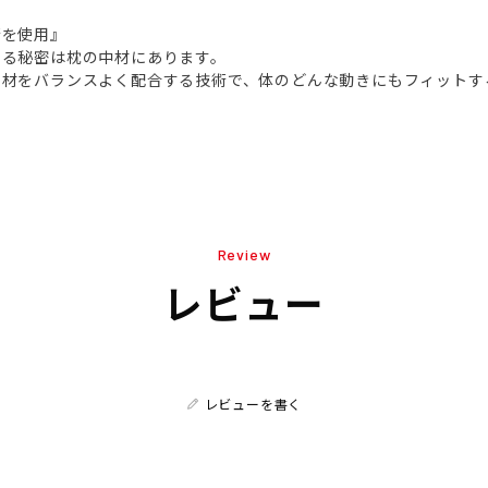
術を使用』
する秘密は枕の中材にあります。
素材をバランスよく配合する技術で、体のどんな動きにもフィットす
Review
レビュー
レビューを書く