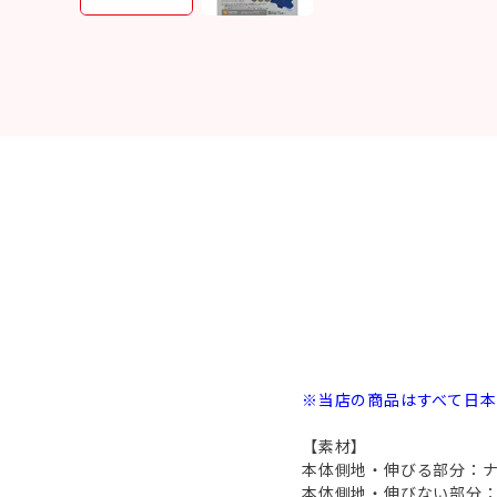
※当店の商品はすべて日
【素材】
本体側地・伸びる部分：ナ
本体側地・伸びない部分：