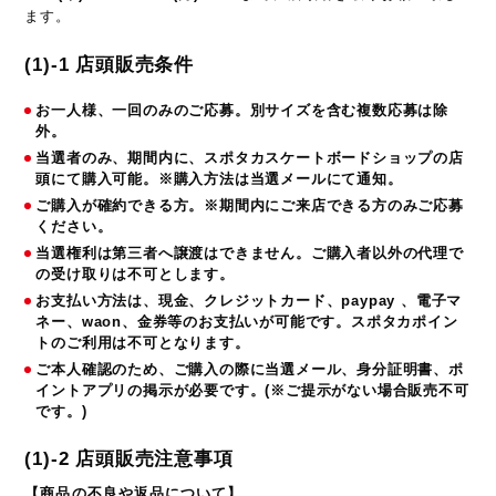
ます。
(1)-1 店頭販売条件
お一人様、一回のみのご応募。別サイズを含む複数応募は除
外。
当選者のみ、期間内に、スポタカスケートボードショップの店
頭にて購入可能。※購入方法は当選メールにて通知。
ご購入が確約できる方。※期間内にご来店できる方のみご応募
ください。
当選権利は第三者へ譲渡はできません。ご購入者以外の代理で
の受け取りは不可とします。
お支払い方法は、現金、クレジットカード、paypay 、電子マ
ネー、waon、金券等のお支払いが可能です。スポタカポイン
トのご利用は不可となります。
ご本人確認のため、ご購入の際に当選メール、身分証明書、ポ
イントアプリの掲示が必要です。(※ご提示がない場合販売不可
です。)
(1)-2 店頭販売注意事項
【商品の不良や返品について】