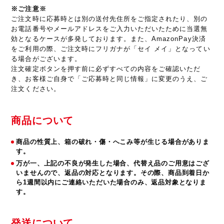
※ご注意※
ご注文時に応募時とは別の送付先住所をご指定されたり、別の
お電話番号やメールアドレスをご入力いただいたために当選無
効となるケースが多発しております。また、AmazonPay決済
をご利用の際、ご注文時にフリガナが「セイ メイ」となってい
る場合がございます。
注文確定ボタンを押す前に必ずすべての内容をご確認いただ
き、お客様ご自身で「ご応募時と同じ情報」に変更のうえ、ご
注文ください。
商品について
商品の性質上、箱の破れ・傷・へこみ等が生じる場合がありま
す。
万が一、上記の不良が発生した場合、代替え品のご用意はござ
いませんので、返品の対応となります。その際、商品到着日か
ら1週間以内にご連絡いただいた場合のみ、返品対象となりま
す。
発送について