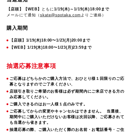
【店頭】
【WEB】
ともに
1/19(木)～1/19(木)18:00まで
メールにて通知（
skate@spotaka.com
よりご連絡）
購入期間
【店頭】1/19(木)18:00〜1/23(月)20:00まで
【WEB】1/19(木)18:00〜1/23(月)23:59まで
抽選応募注意事項
ご応募はどちらかのご購入方法で、おひとり様１回限りのご応
募となりますのでご了承ください
。
店頭引き取りご希望のお客様は必ず期間内にご来店できる方の
み応募してください。
ご購入できるのはお一人様１点のみです。
ご応募してからの変更やキャンセルはできません。 当選後、
期間中にご購入いただけないお客様は次回以降、ご応募されて
も当選から省きます。
抽選応募の際、ご購入いただく際のお名前・お電話番号・ご住