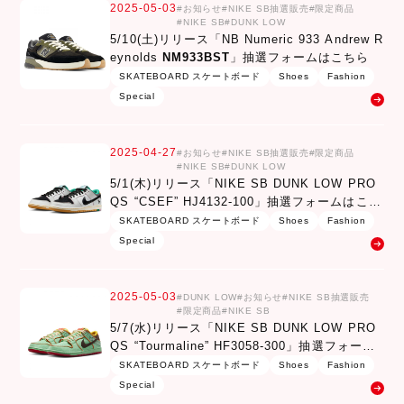
2025-05-03
お知らせ
NIKE SB抽選販売
限定商品
NIKE SB
DUNK LOW
5/10(土)リリース「NB Numeric 933 Andrew R
eynolds
NM933BST
」抽選フォームはこちら
SKATEBOARD スケートボード
Shoes
Fashion
Special
2025-04-27
お知らせ
NIKE SB抽選販売
限定商品
NIKE SB
DUNK LOW
5/1(木)リリース「NIKE SB DUNK LOW PRO
QS “CSEF” HJ4132-100」抽選フォームはこち
ら
SKATEBOARD スケートボード
Shoes
Fashion
Special
2025-05-03
DUNK LOW
お知らせ
NIKE SB抽選販売
限定商品
NIKE SB
5/7(水)リリース「NIKE SB DUNK LOW PRO
QS “Tourmaline” HF3058-300」抽選フォーム
はこちら
SKATEBOARD スケートボード
Shoes
Fashion
Special