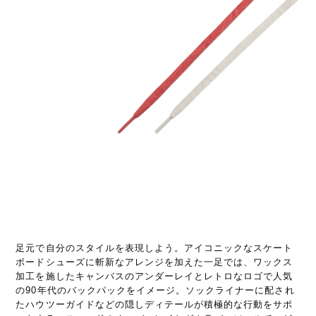
足元で自分のスタイルを表現しよう。アイコニックなスケート
ボードシューズに斬新なアレンジを加えた一足では、ワックス
加工を施したキャンバスのアンダーレイとレトロなロゴで人気
の90年代のバックパックをイメージ。ソックライナーに配され
たハウツーガイドなどの隠しディテールが積極的な行動をサポ