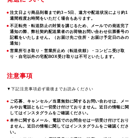
注文日より商品到着まで約3～5日、遠方や配送状況により約1
週間程度お時間をいただく場合もあります。
不正転売・転送防止の対策を講じるため、メールでの発送完了
通知の際、弊社契約配送業者のお荷物お問い合わせ伝票番号の
記載をいたしません。（お届け先ご住所・お届け予定日のみの
通知）
営業所引き取り・営業所止め（転送依頼）・コンビニ受け取
り・自宅以外の宅配BOX受け取りは不可といたします。
注意事項
▼下記注意事項必ず最後までお読みください
ご応募、キャンセル／当選無効に関するお問い合わせは、メー
ルやお電話ともに一切受け付けておりません。近日の情報に関
してはインスタグラムをご確認ください。
本件に関するメール、電話でのお問合せは一切受け付けており
ません。近日の情報に関してはインスタグラムをご確認くださ
い。