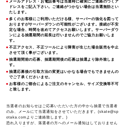
メールアドレス・お電話番号は当選時に確実にご連絡のつくア
ドレスをご記入下さい。ご連絡がつかない場合は当選無効とい
たします。
多くのお客様にご利用いただける様、サーバーの強化を図って
おりますがサーバーダウンの可能性がございます。接続が不安
定な場合、時間を改めてアクセスお願いします。サーバーダウ
ンによる抽選期間の延長は行いませんのでご協力お願いしま
す。
不正アクセス、不正ツールにより障害が生じた場合販売を中止
させて頂く事がございます。
抽選期間前の応募、抽選期間後の応募は抽選より除外致しま
す。
抽選応募後の引取方法の変更はいかなる場合でもできませんの
でご了承くださいませ。
お客様のご都合によるご注文のキャンセル、サイズ交換等不可
と致します。
当選者のお知らせはご応募いただいた方の中から抽選で当選者
のみ、メールにて当選通知をさせていただきます。(skate@sp
otaka.comよりご連絡致します。)
恐れ入りますが、落選者の方へのメール通知はしておりません