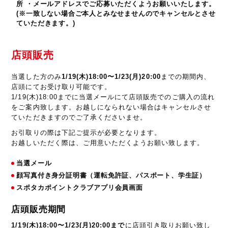
所 ・メールアドレスでご応募いただくようお願いいたします。
(※一致しない場合ご本人とみなせませんのでキャンセルとさせ
ていただきます。)
店頭販売
当選した方のみ
1/19(木)18:00〜1/23(月)20:00
までの期間内、
店頭にてお受け取り可能です。
1/19(木)18:00までに当選メールにて店頭販売でのご購入の流れ
をご案内致します。お越しになられない場合はキャンセルさせ
ていただきますのでご了承くださいませ。
お引取りの際は下記ご提示が必要となります。
お越しいただく際は、ご用意いただくようお願い致します。
当選メール
顔写真付き身分証明書（運転免許証、パスポート、学生証）
スポタカポイントクラブアプリ会員画面
店頭販売期間
1/19(木)18:00〜1/23(月)20:00まで
に店頭引き取りお願い致し