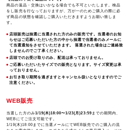
商品の返品・交換はいかなる場合でも不可といたします。検品
をし販売を行なっておりますが、万が一のためご購入の際に必
ず商品の状態を確認しご購入いただきますようお願い致しま
す。
店頭販売は抽選に当選された方のみの販売です。当選者のお知
らせはご応募いただいた方の中から抽選で当選者のみメールに
て当選通知をさせていただきます。 落選された場合はご連絡致
しませんのでご了承ください。
店頭でのお受け取りのみ、配送は承っておりません。
ご応募いただいたサイズでの販売となります。サイズ変更は承
っておりません。
お引き取り期間を過ぎますとキャンセル扱いとなりますのでご
注意ください。
WEB販売
当選した方のみ
1/19(木)18:00〜1/23(月)23:59
までの期間内、
WEBにてご注文可能です。
1/19(木)18:00までに当選メールにてWEB販売でのご購入の流