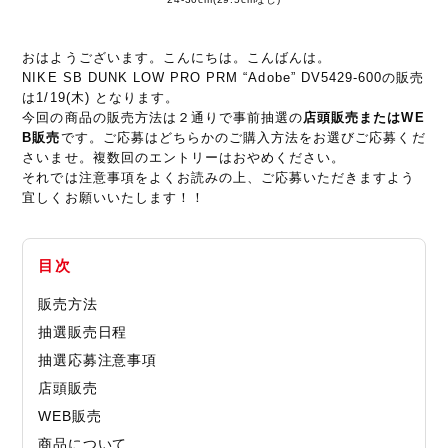
おはようございます。こんにちは。こんばんは。
NIKE SB DUNK LOW PRO PRM “Adobe” DV5429-600の販売
は1/19(木) となります。
今回の商品の販売方法は２通りで事前抽選の
店頭販売またはWE
B販売
です。ご応募はどちらかのご購入方法をお選びご応募くだ
さいませ。複数回のエントリーはおやめください。
それでは注意事項をよくお読みの上、ご応募いただきますよう
宜しくお願いいたします！！
目次
販売方法
抽選販売日程
抽選応募注意事項
店頭販売
WEB販売
商品について