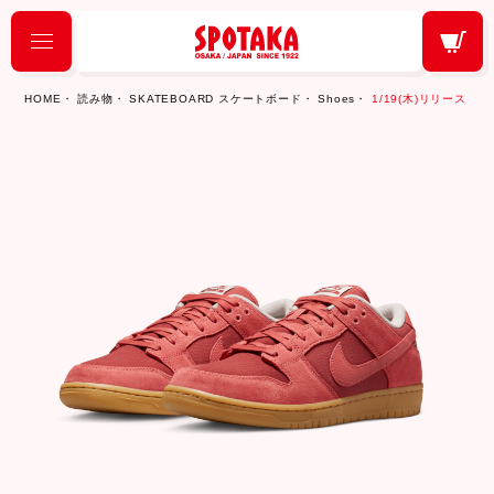
HOME
読み物
SKATEBOARD スケートボード
Shoes
1/19(木)リリース「NIK