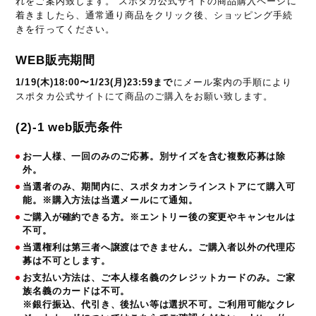
れをご案内致します。 スポタカ公式サイトの商品購入ページに
着きましたら、通常通り商品をクリック後、ショッピング手続
きを行ってください。
WEB販売期間
1/19(木)18:00〜1/23(月)23:59まで
にメール案内の手順により
スポタカ公式サイトにて商品のご購入をお願い致します。
(2)-1 web販売条件
お一人様、一回のみのご応募。別サイズを含む複数応募は除
外。
当選者のみ、期間内に、スポタカオンラインストアにて購入可
能。※購入方法は当選メールにて通知。
ご購入が確約できる方。※エントリー後の変更やキャンセルは
不可。
当選権利は第三者へ譲渡はできません。ご購入者以外の代理応
募は不可とします。
お支払い方法は、ご本人様名義のクレジットカードのみ。ご家
族名義のカードは不可。
※銀行振込、代引き、後払い等は選択不可。
ご利用可能なクレ